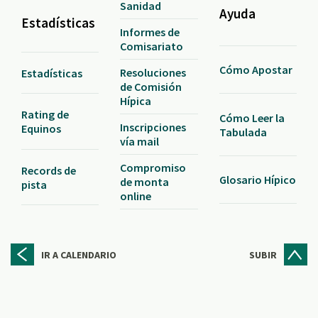
Sanidad
Ayuda
Estadísticas
Informes de
Comisariato
Cómo Apostar
Resoluciones
Estadísticas
de Comisión
Hípica
Rating de
Cómo Leer la
Inscripciones
Equinos
Tabulada
vía mail
Compromiso
Records de
Glosario Hípico
de monta
pista
online
IR A CALENDARIO
SUBIR