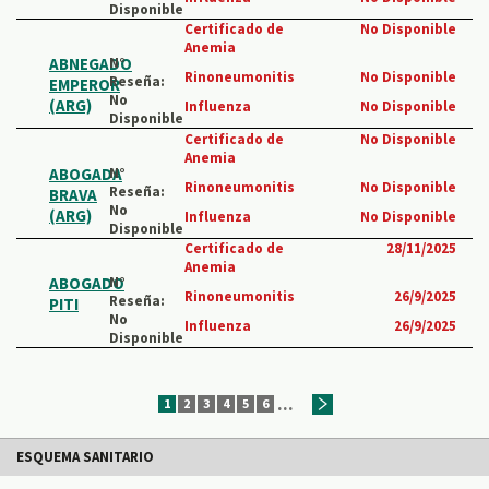
Disponible
Certificado de
No Disponible
Anemia
ABNEGADO
N°
Rinoneumonitis
No Disponible
Reseña:
EMPEROR
No
(ARG)
Influenza
No Disponible
Disponible
Certificado de
No Disponible
Anemia
ABOGADA
N°
Rinoneumonitis
No Disponible
Reseña:
BRAVA
No
(ARG)
Influenza
No Disponible
Disponible
Certificado de
28/11/2025
Anemia
ABOGADO
N°
Rinoneumonitis
26/9/2025
Reseña:
PITI
No
Influenza
26/9/2025
Disponible
...
1
2
3
4
5
6
ESQUEMA SANITARIO