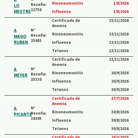
Rinoneumonitis
1/8/2026
Reseña:
LO
22756
MESTRE
Influenza
1/8/2026
Certificado de
15/11/2026
Anemia
A
N°
Rinoneumonitis
13/11/2026
Reseña:
MAGO
25481
RUBEN
Influenza
13/11/2026
Tetanos
13/11/2026
Certificado de
21/11/2026
Anemia
A
N°
Rinoneumonitis
20/9/2026
Reseña:
MEYER
25310
Influenza
20/9/2026
Tetanos
20/9/2026
Certificado de
27/7/2026
Anemia
A
N°
Rinoneumonitis
30/8/2026
Reseña:
PICANTE
24305
Influenza
30/8/2026
Tetanos
30/8/2026
Certificado de
26/3/2025