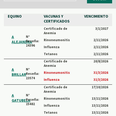
EQUINO
VACUNAS Y
VENCIMIENTO
CERTIFICADOS
Certificado de
3/1/2027
Anemia
A
N°
Rinoneumonitis
2/11/2026
Reseña:
ALEJANDRA
24396
Influenza
2/11/2026
Tetanos
2/11/2026
Certificado de
20/8/2026
Anemia
A
N°
Rinoneumonitis
31/3/2026
Reseña:
BRILLAR
23574
Influenza
31/3/2026
Certificado de
17/10/2026
Anemia
A
N°
Rinoneumonitis
13/11/2026
Reseña:
GATUBELA
25482
Influenza
13/11/2026
Tetanos
13/11/2026