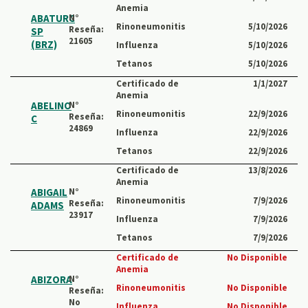
Anemia
ABATURC
N°
Rinoneumonitis
5/10/2026
Reseña:
SP
21605
(BRZ)
Influenza
5/10/2026
Tetanos
5/10/2026
Certificado de
1/1/2027
Anemia
ABELINO
N°
Rinoneumonitis
22/9/2026
Reseña:
C
24869
Influenza
22/9/2026
Tetanos
22/9/2026
Certificado de
13/8/2026
Anemia
ABIGAIL
N°
Rinoneumonitis
7/9/2026
Reseña:
ADAMS
23917
Influenza
7/9/2026
Tetanos
7/9/2026
Certificado de
No Disponible
Anemia
ABIZORA
N°
Rinoneumonitis
No Disponible
Reseña:
No
Influenza
No Disponible