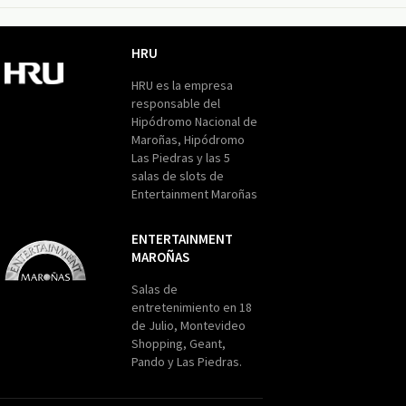
HRU
HRU
HRU es la empresa
responsable del
Hipódromo Nacional de
Maroñas, Hipódromo
Las Piedras y las 5
salas de slots de
Entertainment Maroñas
ENTERTAINMENT
MAROÑAS
Entertainment
Maroñas
Salas de
entretenimiento en 18
de Julio, Montevideo
Shopping, Geant,
Pando y Las Piedras.