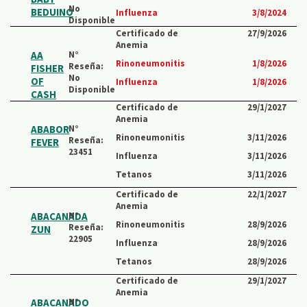
No
BEDUINO
Influenza
3/8/2024
Disponible
Certificado de
27/9/2026
Anemia
AA
N°
Rinoneumonitis
1/8/2026
Reseña:
FISHER
No
OF
Influenza
1/8/2026
Disponible
CASH
Certificado de
29/1/2027
Anemia
ABABOR
N°
Rinoneumonitis
3/11/2026
Reseña:
FEVER
23451
Influenza
3/11/2026
Tetanos
3/11/2026
Certificado de
22/1/2027
Anemia
ABACANADA
N°
Rinoneumonitis
28/9/2026
Reseña:
ZUN
22905
Influenza
28/9/2026
Tetanos
28/9/2026
Certificado de
29/1/2027
Anemia
ABACANADO
N°