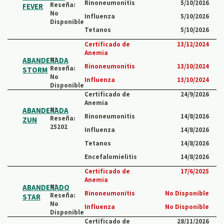
Rinoneumonitis
5/10/2026
Reseña:
FEVER
No
Influenza
5/10/2026
Disponible
Tetanos
5/10/2026
Certificado de
13/12/2024
Anemia
ABANDERADA
N°
Rinoneumonitis
13/10/2024
Reseña:
STORM
No
Influenza
13/10/2024
Disponible
Certificado de
24/9/2026
Anemia
ABANDERADA
N°
Rinoneumonitis
14/8/2026
Reseña:
ZUN
25202
Influenza
14/8/2026
Tetanos
14/8/2026
Encefalomielitis
14/8/2026
Certificado de
17/6/2025
Anemia
ABANDERADO
N°
Rinoneumonitis
No Disponible
Reseña:
STAR
No
Influenza
No Disponible
Disponible
Certificado de
28/11/2026