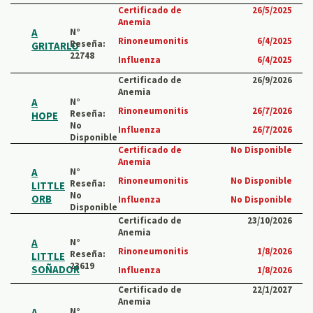
Certificado de
26/5/2025
Anemia
A
N°
Rinoneumonitis
6/4/2025
Reseña:
GRITARLO
22748
Influenza
6/4/2025
Certificado de
26/9/2026
Anemia
A
N°
Rinoneumonitis
26/7/2026
Reseña:
HOPE
No
Influenza
26/7/2026
Disponible
Certificado de
No Disponible
Anemia
A
N°
Rinoneumonitis
No Disponible
Reseña:
LITTLE
No
ORB
Influenza
No Disponible
Disponible
Certificado de
23/10/2026
Anemia
A
N°
Rinoneumonitis
1/8/2026
Reseña:
LITTLE
23619
SOÑADOR
Influenza
1/8/2026
Certificado de
22/1/2027
Anemia
A
N°