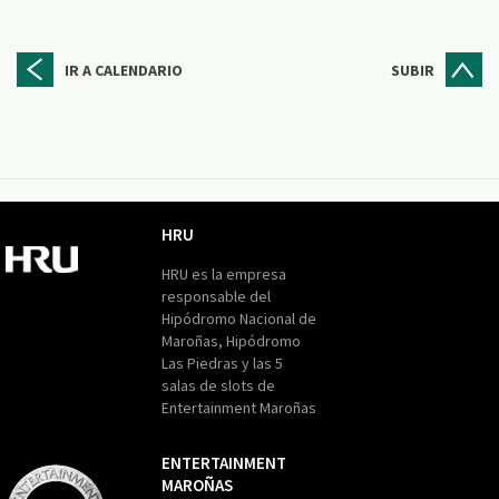
IR A CALENDARIO
SUBIR
HRU
HRU
HRU es la empresa
responsable del
Hipódromo Nacional de
Maroñas, Hipódromo
Las Piedras y las 5
salas de slots de
Entertainment Maroñas
ENTERTAINMENT
MAROÑAS
Entertainment