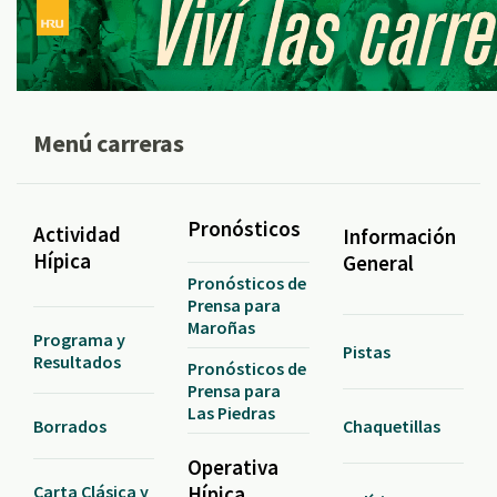
Menú carreras
Pronósticos
Actividad
Información
Hípica
General
Pronósticos de
Prensa para
Maroñas
Programa y
Pistas
Resultados
Pronósticos de
Prensa para
Las Piedras
Borrados
Chaquetillas
Operativa
Carta Clásica y
Hípica