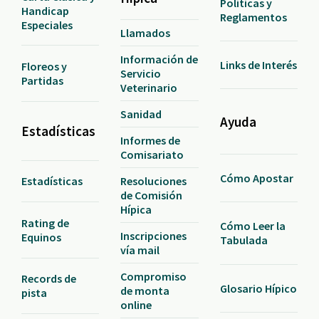
Políticas y
Handicap
Reglamentos
Especiales
Llamados
Información de
Links de Interés
Floreos y
Servicio
Partidas
Veterinario
Sanidad
Ayuda
Estadísticas
Informes de
Comisariato
Cómo Apostar
Resoluciones
Estadísticas
de Comisión
Hípica
Rating de
Cómo Leer la
Inscripciones
Equinos
Tabulada
vía mail
Compromiso
Records de
Glosario Hípico
de monta
pista
online