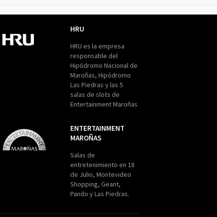
HRU
HRU
HRU es la empresa
responsable del
Hipódromo Nacional de
Maroñas, Hipódromo
Las Piedras y las 5
salas de slots de
Entertainment Maroñas
ENTERTAINMENT
MAROÑAS
Entertainment
Maroñas
Salas de
entretenimiento en 18
de Julio, Montevideo
Shopping, Geant,
Pando y Las Piedras.