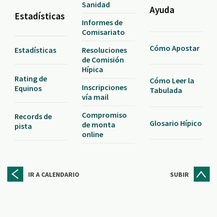
Sanidad
Ayuda
Estadísticas
Informes de
Comisariato
Cómo Apostar
Resoluciones
Estadísticas
de Comisión
Hípica
Rating de
Cómo Leer la
Inscripciones
Equinos
Tabulada
vía mail
Compromiso
Records de
Glosario Hípico
de monta
pista
online
IR A CALENDARIO
SUBIR